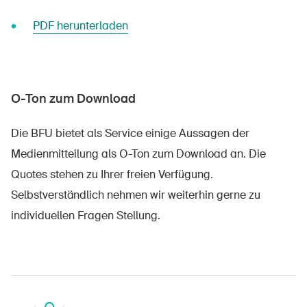
PDF herunterladen
O-Ton zum Download
Die BFU bietet als Service einige Aussagen der
DE
FR
IT
EN
Medienmitteilung als O-Ton zum Download an. Die
Quotes stehen zu Ihrer freien Verfügung.
Startseite
Selbstverständlich nehmen wir weiterhin gerne zu
individuellen Fragen Stellung.
Newsletter abonnieren