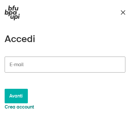
Accedi
E-mail
Avanti
Crea account