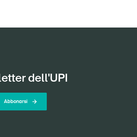
etter dell'UPI
Abbonarsi