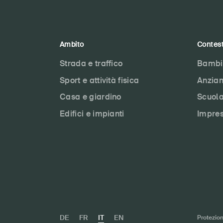
Ambito
Contes
Strada e traffico
Bambi
Sport e attività fisica
Anzian
Casa e giardino
Scuol
Edifici e impianti
Impre
DE
FR
IT
EN
Protezion