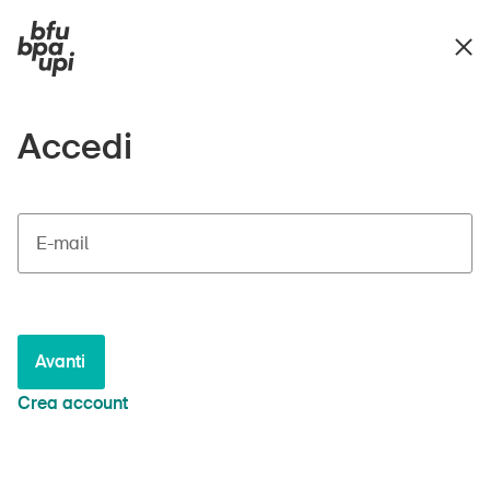
Accedi
E-mail
Avanti
Crea account