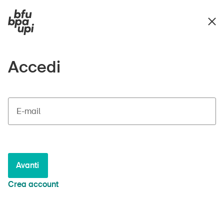
Accedi
E-mail
Avanti
Crea account