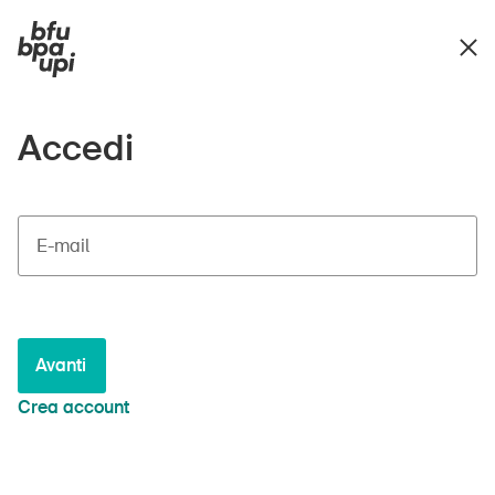
Accedi
E-mail
Avanti
Crea account