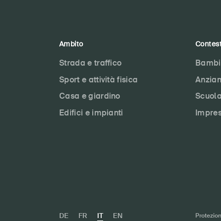
Ambito
Contes
Strada e traffico
Bambi
Sport e attività fisica
Anzian
Casa e giardino
Scuol
Edifici e impianti
Impre
DE
FR
IT
EN
Protezion