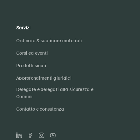
Servizi
Ordinare & scaricare materiali
Corsi ed eventi
Prodotti sicuri
Approfondimenti giuridici
Delegate e delegati alla sicurezza e
Comuni
Contatto e consulenza