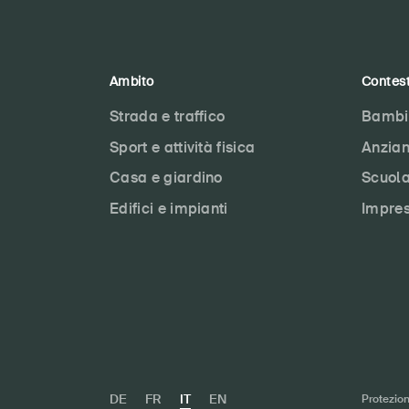
Ambito
Contes
Strada e traffico
Bambi
Sport e attività fisica
Anzian
Casa e giardino
Scuol
Edifici e impianti
Impre
DE
FR
IT
EN
Protezion