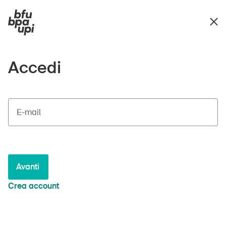
Accedi
E-mail
Avanti
Crea account