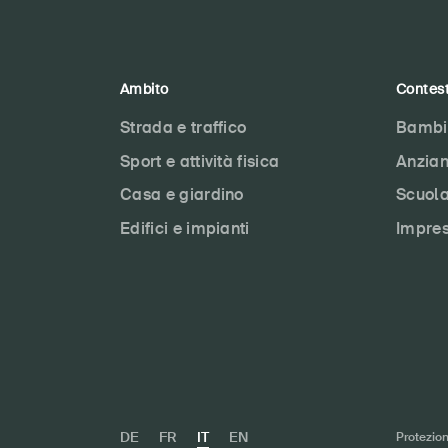
Ambito
Contes
Strada e traffico
Bambi
Sport e attività fisica
Anzian
Casa e giardino
Scuol
Edifici e impianti
Impre
DE
FR
IT
EN
Protezion