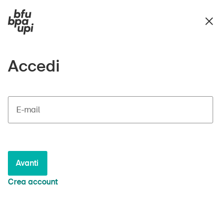
Accedi
E-mail
Avanti
Crea account