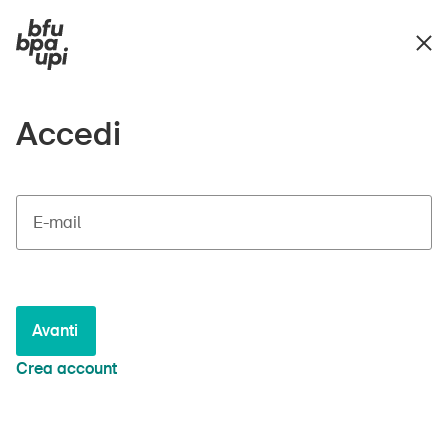
Accedi
E-mail
Avanti
Crea account