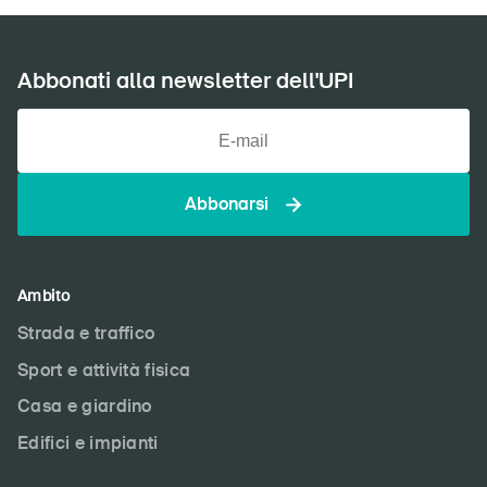
Abbonati alla newsletter dell'UPI
Abbonarsi
Ambito
Strada e traffico
Sport e attività fisica
Casa e giardino
Edifici e impianti