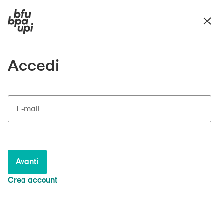
Accedi
E-mail
Avanti
Crea account