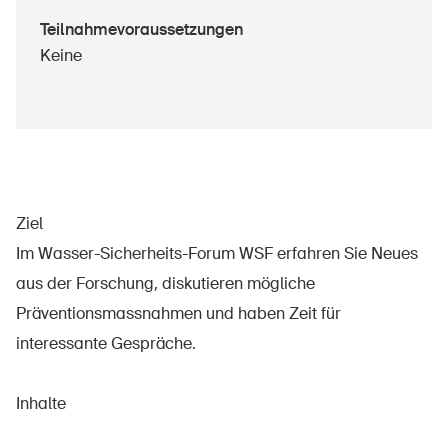
Sichere Produkte
Teilnahmevoraussetzungen
Rechtsfragen & Gerichtsentscheide
Keine
Sicherheitsdelegierte & Gemeinden
Kontakt & Beratung
Ziel
Im Wasser-Sicherheits-Forum WSF erfahren Sie Neues
aus der Forschung, diskutieren mögliche
Präventionsmassnahmen und haben Zeit für
interessante Gespräche.
Inhalte