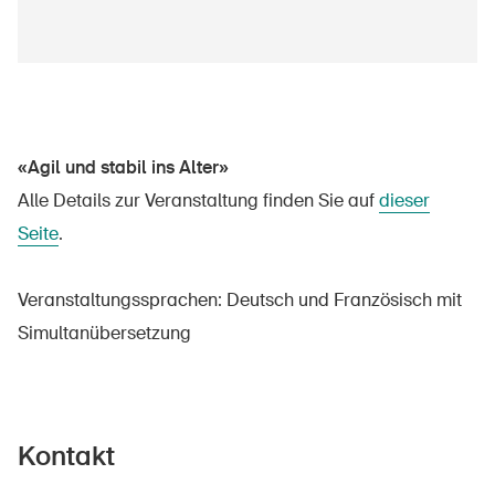
Sichere Produkte
Rechtsfragen & Gerichtsentscheide
Sicherheitsdelegierte & Gemeinden
Kontakt & Beratung
«Agil und stabil ins Alter»
Alle Details zur Veranstaltung finden Sie auf
dieser
Seite
.
Veranstaltungssprachen: Deutsch und Französisch mit
Simultanübersetzung
Kontakt