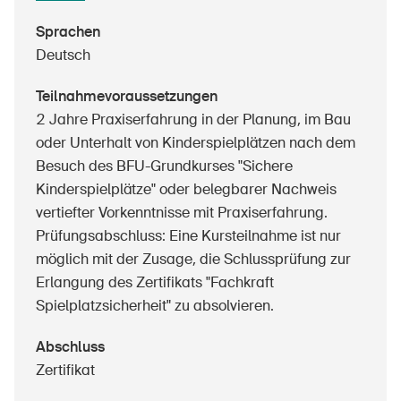
Sichere Produkte
Sprachen
Rechtsfragen & Gerichtsentscheide
Deutsch
Sicherheitsdelegierte & Gemeinden
Teilnahmevoraussetzungen
Kontakt & Beratung
2 Jahre Praxiserfahrung in der Planung, im Bau
oder Unterhalt von Kinderspielplätzen nach dem
Besuch des BFU-Grundkurses "Sichere
Kinderspielplätze" oder belegbarer Nachweis
vertiefter Vorkenntnisse mit Praxiserfahrung.
Prüfungsabschluss: Eine Kursteilnahme ist nur
möglich mit der Zusage, die Schlussprüfung zur
Erlangung des Zertifikats "Fachkraft
Spielplatzsicherheit" zu absolvieren.
Abschluss
Zertifikat