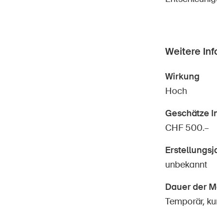
Weitere In
Wirkung
Hoch
Geschätze I
CHF 500.–
Erstellungsj
unbekannt
Dauer der 
Temporär, kur