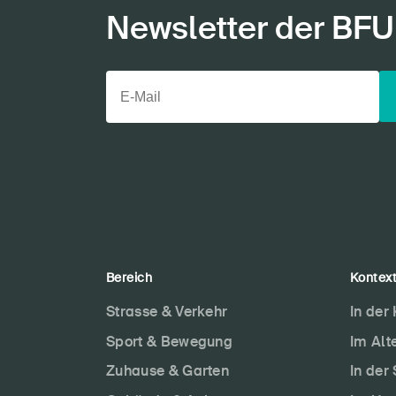
Newsletter der BFU
Bereich
Kontex
Strasse & Verkehr
In der
Sport & Bewegung
Im Alt
Zuhause & Garten
In der