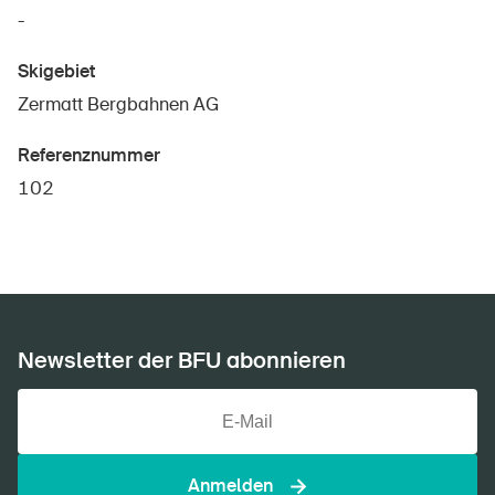
-
Skigebiet
Zermatt Bergbahnen AG
Referenznummer
102
Newsletter der BFU abonnieren
Anmelden