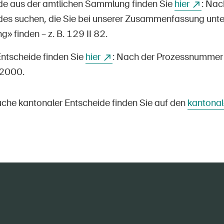
de aus der amtlichen Sammlung finden Sie
hier
: Na
des suchen, die Sie bei unserer Zusammenfassung unte
 finden – z. B. 129 II 82.
Entscheide finden Sie
hier
: Nach der Prozessnummer 
2000.
suche kantonaler Entscheide finden Sie auf den
kantonal