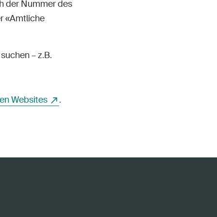
ch der Nummer des
r «Amtliche
suchen – z.B.
en Websites
.