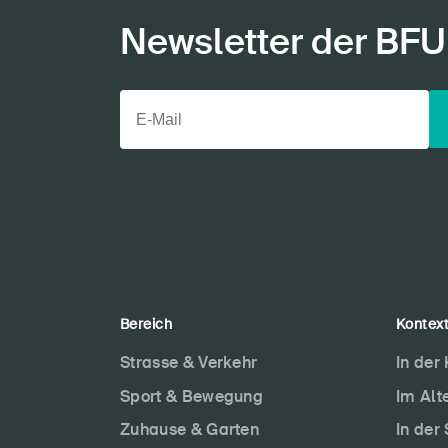
Newsletter der BFU
Bereich
Kontex
Strasse & Verkehr
In der
Sport & Bewegung
Im Alt
Zuhause & Garten
In der