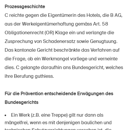
Sichere Produkte
Prozessgeschichte
Rechtsfragen & Gerichtsentscheide
C reichte gegen die Eigentümerin des Hotels, die B AG,
aus der Werkeigentümerhaftung gemäss Art. 58
Sicherheitsdelegierte & Gemeinden
Obligationenrecht (OR) Klage ein und verlangte die
Kontakt & Beratung
Zusprechung von Schadenersatz sowie Genugtuung.
Das kantonale Gericht beschränkte das Verfahren auf
die Frage, ob ein Werkmangel vorliege und verneinte
dies. C gelangte daraufhin ans Bundesgericht, welches
ihre Berufung guthiess.
Für die Prävention entscheidende Erwägungen des
Bundesgerichts
Ein Werk (z.B. eine Treppe) gilt nur dann als
mängelfrei, wenn es mit denjenigen baulichen und