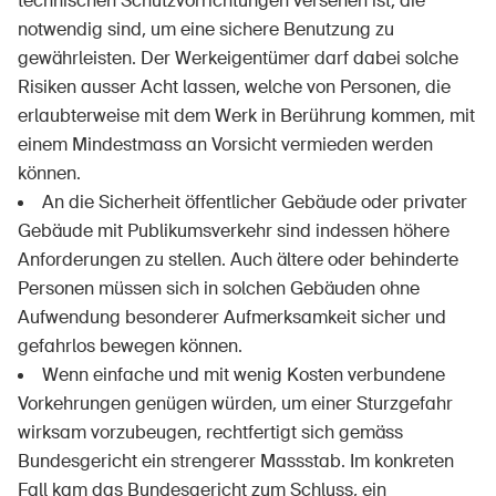
technischen Schutzvorrichtungen versehen ist, die
notwendig sind, um eine sichere Benutzung zu
gewährleisten. Der Werkeigentümer darf dabei solche
Risiken ausser Acht lassen, welche von Personen, die
erlaubterweise mit dem Werk in Berührung kommen, mit
einem Mindestmass an Vorsicht vermieden werden
können.
An die Sicherheit öffentlicher Gebäude oder privater
Gebäude mit Publikumsverkehr sind indessen höhere
Anforderungen zu stellen. Auch ältere oder behinderte
Personen müssen sich in solchen Gebäuden ohne
Aufwendung besonderer Aufmerksamkeit sicher und
gefahrlos bewegen können.
Wenn einfache und mit wenig Kosten verbundene
Vorkehrungen genügen würden, um einer Sturzgefahr
wirksam vorzubeugen, rechtfertigt sich gemäss
Bundesgericht ein strengerer Massstab. Im konkreten
Fall kam das Bundesgericht zum Schluss, ein