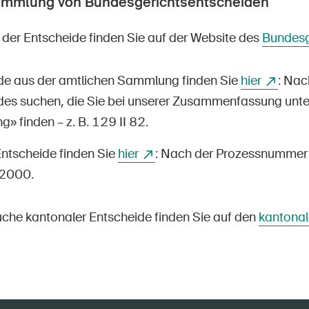
ammlung von Bundesgerichtsentscheiden
der Entscheide finden Sie auf der Website des
Bundesg
de aus der amtlichen Sammlung finden Sie
hier
: Na
des suchen, die Sie bei unserer Zusammenfassung unte
 finden – z. B. 129 II 82.
Entscheide finden Sie
hier
: Nach der Prozessnummer 
2000.
suche kantonaler Entscheide finden Sie auf den
kantonal