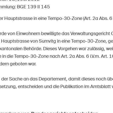
Offene Stellen
mmlung: BGE 139 II 145
er Hauptstrasse in eine Tempo-30-Zone (Art. 2a Abs. 6 
tseite
Newsletter abonnieren
de von Einwohnern bewilligte das Verwaltungsgericht
 Hauptstrasse von Sumvitg in eine Tempo-30-Zone, ge
kantonalen Behörde. Dieses Vorgehen war zulässig, wei
 in die Tempo-30-Zone nach Art. 2a Abs. 6 i.V.m. Art. 
dern geboten war.
der Sache an das Departement, damit dieses noch über
etzung, entscheiden und die Publikation im Amtsblatt