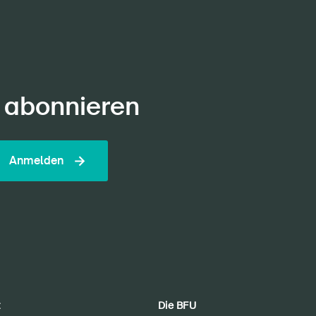
 abonnieren
Anmelden
t
Die BFU