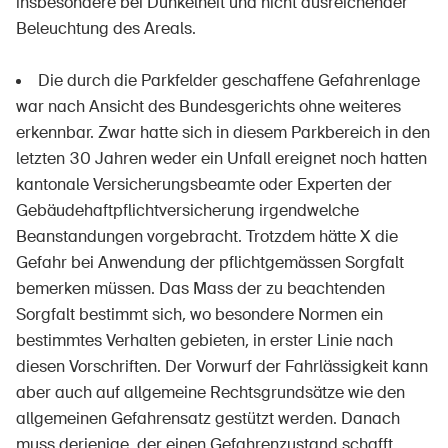
insbesondere bei Dunkelheit und nicht ausreichender
Beleuchtung des Areals.
Die durch die Parkfelder geschaffene Gefahrenlage
war nach Ansicht des Bundesgerichts ohne weiteres
erkennbar. Zwar hatte sich in diesem Parkbereich in den
letzten 30 Jahren weder ein Unfall ereignet noch hatten
kantonale Versicherungsbeamte oder Experten der
Gebäudehaftpflichtversicherung irgendwelche
Beanstandungen vorgebracht. Trotzdem hätte X die
Gefahr bei Anwendung der pflichtgemässen Sorgfalt
bemerken müssen. Das Mass der zu beachtenden
Sorgfalt bestimmt sich, wo besondere Normen ein
bestimmtes Verhalten gebieten, in erster Linie nach
diesen Vorschriften. Der Vorwurf der Fahrlässigkeit kann
aber auch auf allgemeine Rechtsgrundsätze wie den
allgemeinen Gefahrensatz gestützt werden. Danach
muss derjenige, der einen Gefahrenzustand schafft,