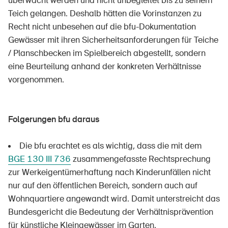
überwacht werden und nicht unbegleitet bis zu seinem
Teich gelangen. Deshalb hätten die Vorinstanzen zu
Recht nicht unbesehen auf die bfu-Dokumentation
Gewässer mit ihren Sicherheitsanforderungen für Teiche
/ Planschbecken im Spielbereich abgestellt, sondern
eine Beurteilung anhand der konkreten Verhältnisse
vorgenommen.
Folgerungen bfu daraus
Die bfu erachtet es als wichtig, dass die mit dem
BGE 130 III 736
zusammengefasste Rechtsprechung
zur Werkeigentümerhaftung nach Kinderunfällen nicht
nur auf den öffentlichen Bereich, sondern auch auf
Wohnquartiere angewandt wird. Damit unterstreicht das
Bundesgericht die Bedeutung der Verhältnisprävention
für künstliche Kleingewässer im Garten.