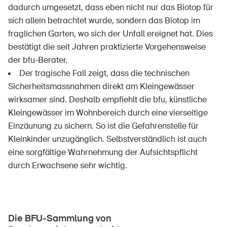
dadurch umgesetzt, dass eben nicht nur das Biotop für
sich allein betrachtet wurde, sondern das Biotop im
fraglichen Garten, wo sich der Unfall ereignet hat. Dies
bestätigt die seit Jahren praktizierte Vorgehensweise
DE
FR
IT
EN
der bfu-Berater.
Der tragische Fall zeigt, dass die technischen
Startseite
Sicherheitsmassnahmen direkt am Kleingewässer
wirksamer sind. Deshalb empfiehlt die bfu, künstliche
Kleingewässer im Wohnbereich durch eine vierseitige
Newsletter abonnieren
Einzäunung zu sichern. So ist die Gefahrenstelle für
Kleinkinder unzugänglich. Selbstverständlich ist auch
eine sorgfältige Wahrnehmung der Aufsichtspflicht
durch Erwachsene sehr wichtig.
Die BFU-Sammlung von