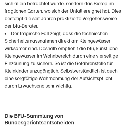
sich allein betrachtet wurde, sondern das Biotop im
fraglichen Garten, wo sich der Unfall ereignet hat. Dies
bestätigt die seit Jahren praktizierte Vorgehensweise
der bfu-Berater.
DE
FR
IT
EN
Der tragische Fall zeigt, dass die technischen
Sicherheitsmassnahmen direkt am Kleingewässer
Startseite
wirksamer sind. Deshalb empfiehlt die bfu, künstliche
Kleingewässer im Wohnbereich durch eine vierseitige
Newsletter abonnieren
Einzäunung zu sichern. So ist die Gefahrenstelle für
Kleinkinder unzugänglich. Selbstverständlich ist auch
eine sorgfältige Wahrnehmung der Aufsichtspflicht
durch Erwachsene sehr wichtig.
Die BFU-Sammlung von
Bundesgerichtsentscheiden