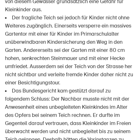
von diesem Gewässer grundsätzlich eine Gefahr für
Kleinkinder aus.
Der fragliche Teich sei jedoch für Kinder nicht ohne
Weiteres zugänglich. Einerseits versperre ein massives
Gartentor mit einer für Kinder im Primarschulalter
unüberwindbaren Kindersicherung den Weg in den
Garten. Andererseits sei der Garten mit einer 80 cm
hohen, senkrechten Steinmauer und mit einer Hecke
umfriedet. Ausserdem sei der Teich von der Strasse her
nicht sichtbar und verleite fremde Kinder daher nicht zu
einer Besichtigungstour.
Das Bundesgericht kam gestützt darauf zu
folgendem Schluss: Der Nachbar musste nicht mit der
Anwesenheit eines unbegleiteten Kleinkindes im Alter
des Opfers bei seinem Teich rechnen. Er durfte im
Gegenteil darauf vertrauen, dass Kleinkinder im Freien
überwacht werden und nicht unbegleitet bis zu seinem
Teich gelangen. Deshalb hätten die Vorinstanzen zu