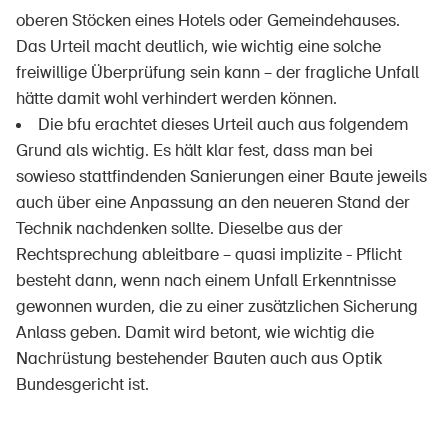
oberen Stöcken eines Hotels oder Gemeindehauses.
Das Urteil macht deutlich, wie wichtig eine solche
freiwillige Überprüfung sein kann – der fragliche Unfall
hätte damit wohl verhindert werden können.
Die bfu erachtet dieses Urteil auch aus folgendem
DE
FR
IT
EN
Grund als wichtig. Es hält klar fest, dass man bei
sowieso stattfindenden Sanierungen einer Baute jeweils
Startseite
auch über eine Anpassung an den neueren Stand der
Technik nachdenken sollte. Dieselbe aus der
Newsletter abonnieren
Rechtsprechung ableitbare – quasi implizite - Pflicht
besteht dann, wenn nach einem Unfall Erkenntnisse
gewonnen wurden, die zu einer zusätzlichen Sicherung
Anlass geben. Damit wird betont, wie wichtig die
Nachrüstung bestehender Bauten auch aus Optik
Bundesgericht ist.