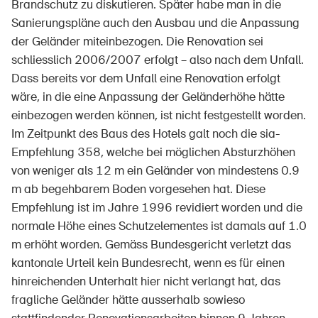
Brandschutz zu diskutieren. Später habe man in die
Sanierungspläne auch den Ausbau und die Anpassung
der Geländer miteinbezogen. Die Renovation sei
schliesslich 2006/2007 erfolgt – also nach dem Unfall.
Dass bereits vor dem Unfall eine Renovation erfolgt
wäre, in die eine Anpassung der Geländerhöhe hätte
einbezogen werden können, ist nicht festgestellt worden.
Im Zeitpunkt des Baus des Hotels galt noch die sia-
Empfehlung 358, welche bei möglichen Absturzhöhen
von weniger als 12 m ein Geländer von mindestens 0.9
m ab begehbarem Boden vorgesehen hat. Diese
Empfehlung ist im Jahre 1996 revidiert worden und die
normale Höhe eines Schutzelementes ist damals auf 1.0
m erhöht worden. Gemäss Bundesgericht verletzt das
kantonale Urteil kein Bundesrecht, wenn es für einen
hinreichenden Unterhalt hier nicht verlangt hat, das
fragliche Geländer hätte ausserhalb sowieso