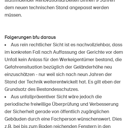
stattfindender Renovationsarbeiten binnen 9 Jahren
dem neuen technischen Stand angepasst werden
müssen.
Folgerungen bfu daraus
Aus rein rechtlicher Sicht ist es nachvollziehbar, dass
im konkreten Fall nach Auffassung der Gerichte vor dem
Unfall kein Anlass für den Werkeigentümer bestand, die
Gefahrensituation bezüglich der Geländerhöhe neu
einzuschätzen - nur weil sich nach neun Jahren der
Stand der Technik weiterentwickelt hat. Es gilt eben der
Grundsatz des Bestandesschutzes.
Aus unfallpräventiver Sicht wäre jedoch die
periodische freiwillige Überprüfung und Verbesserung
der Sicherheit gerade von öffentlich zugänglichen
Gebäuden durch eine Fachperson wünschenswert. Dies
z.B. bei bis zum Boden reichenden Fenstern in den