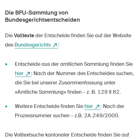
Die BFU-Sammlung von
Bundesgerichtsentscheiden
Die
Volltexte
der Entscheide finden Sie auf der Website
des
Bundesgerichts
:
Entscheide aus der amtlichen Sammlung finden Sie
hier
: Nach der Nummer des Entscheides suchen,
die Sie bei unserer Zusammenfassung unter
«Amtliche Sammlung» finden – z. B. 129 II 82.
Weitere Entscheide finden Sie
hier
: Nach der
Prozessnummer suchen – z.B. 2A.249/2000.
Die Volltextsuche kantonaler Entscheide finden Sie auf