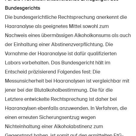
Bundesgerichts
Die bundesgerichtliche Rechtsprechung anerkennt die
Haaranalyse als geeignetes Mittel sowohl zum
Nachweis eines übermässigen Alkoholkonsums als auch
der Einhaltung einer Abstinenzverpflichtung. Die
Vornahme der Haaranalyse ist dafür qualifizierten
Labors vorbehalten. Das Bundesgericht hält im
Entscheid präzisierend Folgendes fest: Die
Messunsicherheit bei Haaranalysen ist vergleichbar mit
jener bei der Blutalkoholbestimmung. Die für die
Letztere entwickelte Rechtsprechung ist daher bei
Haaranaylsen ebenfalls anzuwenden. In Verfahren, die
einen erneuten Sicherungsentzug wegen
Nichteinhaltung einer Alkoholabstinenz zum
Gegenstand haben, ist somit auf den ermittelten EtG-