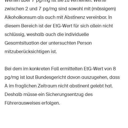
Werten über 7 pg/mg ist sie zu verneinen. Werte
zwischen 2 und 7 pg/mg sind sowohl mit (mässigem)
Alkoholkonsum als auch mit Abstinenz vereinbar. In
diesem Bereich ist der EtG-Wert für sich allein nicht
schlüssig, weshalb auch die individuelle
Gesamtsituation der untersuchten Person
mitzuberücksichtigen ist.
Bei dem im konkreten Fall ermittelten EtG-Wert von 8
pg/mg ist laut Bundesgericht davon auszugehen, dass
A im fraglichen Zeitraum nicht abstinent gelebt hat.
Deshalb müsse ein Sicherungsentzug des
Führerausweises erfolgen.