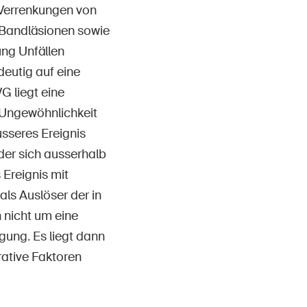
 Verrenkungen von
 Bandläsionen sowie
ng Unfällen
ndeutig auf eine
 liegt eine
 Ungewöhnlichkeit
usseres Ereignis
 der sich ausserhalb
 Ereignis mit
ls Auslöser der in
 nicht um eine
gung. Es liegt dann
rative Faktoren