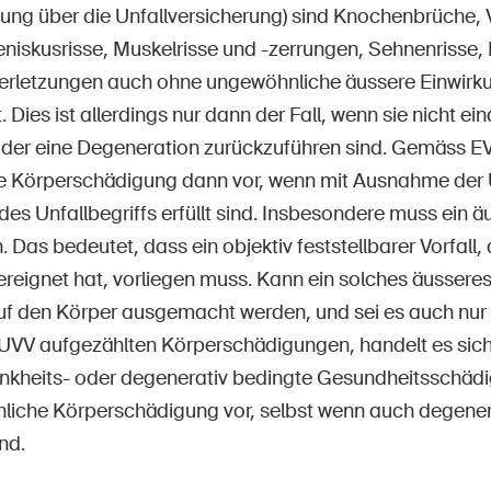
ung über die Unfallversicherung) sind Knochenbrüche,
niskusrisse, Muskelrisse und -zerrungen, Sehnenrisse,
erletzungen auch ohne ungewöhnliche äussere Einwirku
. Dies ist allerdings nur dann der Fall, wenn sie nicht ei
der eine Degeneration zurückzuführen sind. Gemäss EVG
he Körperschädigung dann vor, wenn mit Ausnahme der
n des Unfallbegriffs erfüllt sind. Insbesondere muss ein ä
 Das bedeutet, dass ein objektiv feststellbarer Vorfall,
reignet hat, vorliegen muss. Kann ein solches äusseres
uf den Körper ausgemacht werden, und sei es auch nur a
2 UVV aufgezählten Körperschädigungen, handelt es sich
ankheits- oder degenerativ bedingte Gesundheitsschädi
hnliche Körperschädigung vor, selbst wenn auch degene
nd.