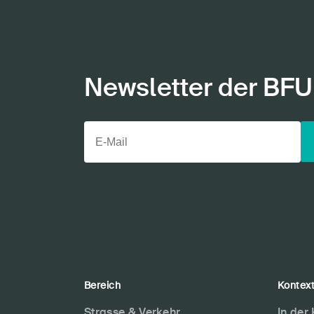
Newsletter der BFU
Bereich
Kontex
Strasse & Verkehr
In der