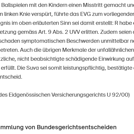
Ballspielen mit den Kindern einen Misstritt gemacht u
 linken Knie verspürt, führte das EVG zum vorliegenden 
gnis im oben erläuterten Sinn sei damit erstellt: R habe 
etzung gemäss Art. 9 Abs. 2 UVV erlitten. Zudem seien d
schaden symptomatischen Beschwerden unmittelbar 
fgetreten. Auch die übrigen Merkmale der unfallähnlich
ötzliche, nicht beabsichtigte schädigende Einwirkung a
 erfüllt. Die Suva sei somit leistungspflichtig, bestätig
ntscheid.
 des Eidgenössischen Versicherungsgerichts U 92/00)
ammlung von Bundesgerichtsentscheiden