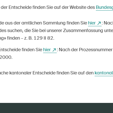
der Entscheide finden Sie auf der Website des
Bundesg
de aus der amtlichen Sammlung finden Sie
hier
: Na
des suchen, die Sie bei unserer Zusammenfassung unte
 finden – z. B. 129 II 82.
Entscheide finden Sie
hier
: Nach der Prozessnummer 
2000.
suche kantonaler Entscheide finden Sie auf den
kantonal