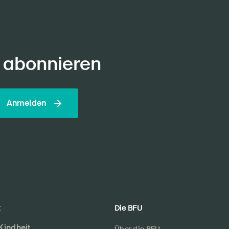
 abonnieren
Anmelden
t
Die BFU
 Kindheit