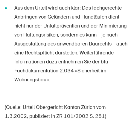
Aus dem Urteil wird auch klar: Das fachgerechte
Newsletter abonnieren
Anbringen von Geländern und Handläufen dient
nicht nur der Unfallprävention und der Minimierung
von Haftungsrisiken, sondern es kann – je nach
Ausgestaltung des anwendbaren Baurechts – auch
eine Rechtspflicht darstellen. Weiterführende
Informationen dazu entnehmen Sie der bfu-
Fachdokumentation 2.034 «Sicherheit im
Wohnungsbau».
(Quelle: Urteil Obergericht Kanton Zürich vom
1.3.2002, publiziert in ZR 101/2002 S. 281)