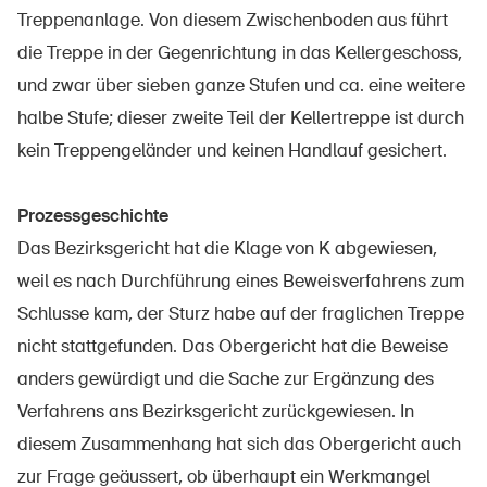
Sichere Produkte
Treppenanlage. Von diesem Zwischenboden aus führt
die Treppe in der Gegenrichtung in das Kellergeschoss,
Rechtsfragen & Gerichtsentscheide
und zwar über sieben ganze Stufen und ca. eine weitere
Sicherheitsdelegierte & Gemeinden
halbe Stufe; dieser zweite Teil der Kellertreppe ist durch
Kontakt & Beratung
kein Treppengeländer und keinen Handlauf gesichert.
Prozessgeschichte
Das Bezirksgericht hat die Klage von K abgewiesen,
weil es nach Durchführung eines Beweisverfahrens zum
Schlusse kam, der Sturz habe auf der fraglichen Treppe
nicht stattgefunden. Das Obergericht hat die Beweise
anders gewürdigt und die Sache zur Ergänzung des
Verfahrens ans Bezirksgericht zurückgewiesen. In
diesem Zusammenhang hat sich das Obergericht auch
zur Frage geäussert, ob überhaupt ein Werkmangel