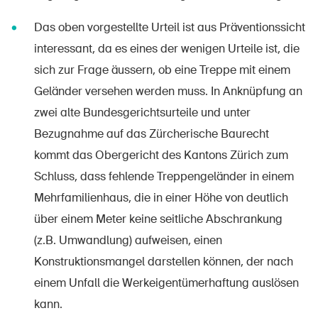
Das oben vorgestellte Urteil ist aus Präventionssicht
interessant, da es eines der wenigen Urteile ist, die
sich zur Frage äussern, ob eine Treppe mit einem
Geländer versehen werden muss. In Anknüpfung an
zwei alte Bundesgerichtsurteile und unter
Bezugnahme auf das Zürcherische Baurecht
kommt das Obergericht des Kantons Zürich zum
Schluss, dass fehlende Treppengeländer in einem
Mehrfamilienhaus, die in einer Höhe von deutlich
über einem Meter keine seitliche Abschrankung
(z.B. Umwandlung) aufweisen, einen
DE
FR
IT
EN
Konstruktionsmangel darstellen können, der nach
einem Unfall die Werkeigentümerhaftung auslösen
Startseite
kann.