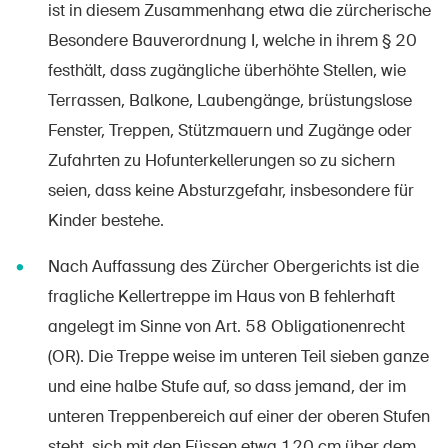
ist in diesem Zusammenhang etwa die zürcherische
Besondere Bauverordnung I, welche in ihrem § 20
festhält, dass zugängliche überhöhte Stellen, wie
Terrassen, Balkone, Laubengänge, brüstungslose
Fenster, Treppen, Stützmauern und Zugänge oder
Zufahrten zu Hofunterkellerungen so zu sichern
seien, dass keine Absturzgefahr, insbesondere für
Kinder bestehe.
Nach Auffassung des Zürcher Obergerichts ist die
fragliche Kellertreppe im Haus von B fehlerhaft
angelegt im Sinne von Art. 58 Obligationenrecht
(OR). Die Treppe weise im unteren Teil sieben ganze
und eine halbe Stufe auf, so dass jemand, der im
unteren Treppenbereich auf einer der oberen Stufen
steht, sich mit den Füssen etwa 120 cm über dem