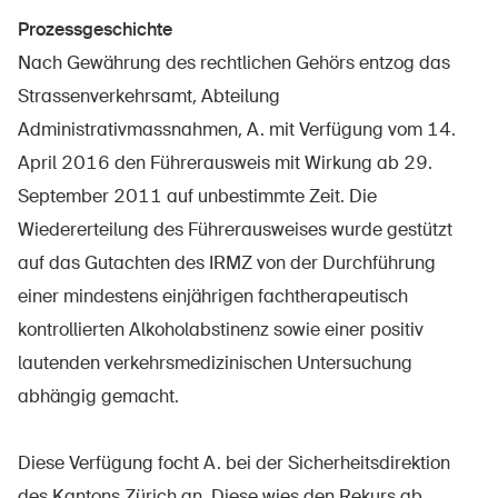
Prozessgeschichte
Nach Gewährung des rechtlichen Gehörs entzog das
Strassenverkehrsamt, Abteilung
Administrativmassnahmen, A. mit Verfügung vom 14.
April 2016 den Führerausweis mit Wirkung ab 29.
September 2011 auf unbestimmte Zeit. Die
Wiedererteilung des Führerausweises wurde gestützt
auf das Gutachten des IRMZ von der Durchführung
einer mindestens einjährigen fachtherapeutisch
kontrollierten Alkoholabstinenz sowie einer positiv
lautenden verkehrsmedizinischen Untersuchung
abhängig gemacht.
Diese Verfügung focht A. bei der Sicherheitsdirektion
des Kantons Zürich an. Diese wies den Rekurs ab.