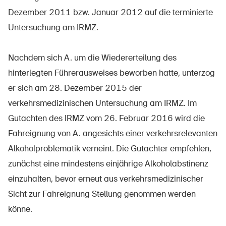
Sichere Produkte
Dezember 2011 bzw. Januar 2012 auf die terminierte
Rechtsfragen & Gerichtsentscheide
Untersuchung am IRMZ.
Sicherheitsdelegierte & Gemeinden
Nachdem sich A. um die Wiedererteilung des
Kontakt & Beratung
hinterlegten Führerausweises beworben hatte, unterzog
er sich am 28. Dezember 2015 der
verkehrsmedizinischen Untersuchung am IRMZ. Im
Gutachten des IRMZ vom 26. Februar 2016 wird die
Fahreignung von A. angesichts einer verkehrsrelevanten
Alkoholproblematik verneint. Die Gutachter empfehlen,
zunächst eine mindestens einjährige Alkoholabstinenz
einzuhalten, bevor erneut aus verkehrsmedizinischer
Sicht zur Fahreignung Stellung genommen werden
könne.