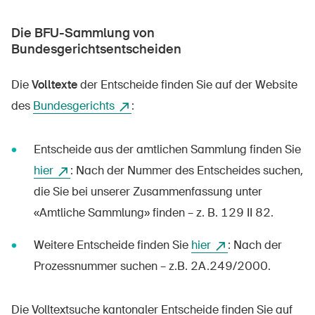
Die BFU-Sammlung von
Bundesgerichtsentscheiden
Die
Volltexte
der Entscheide finden Sie auf der Website
des
Bundesgerichts
:
Entscheide aus der amtlichen Sammlung finden Sie
hier
: Nach der Nummer des Entscheides suchen,
die Sie bei unserer Zusammenfassung unter
«Amtliche Sammlung» finden – z. B. 129 II 82.
Weitere Entscheide finden Sie
hier
: Nach der
DE
FR
IT
EN
Prozessnummer suchen – z.B. 2A.249/2000.
Startseite
Die Volltextsuche kantonaler Entscheide finden Sie auf