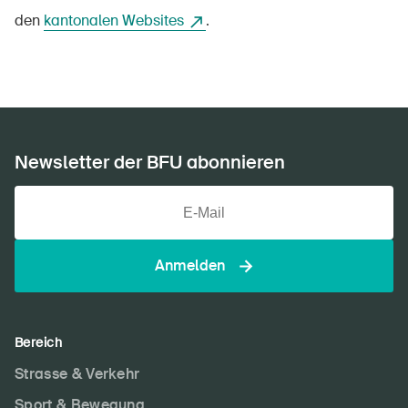
den
kantonalen Websites
.
Newsletter abonnieren
Newsletter der BFU abonnieren
Anmelden
Bereich
Strasse & Verkehr
Sport & Bewegung