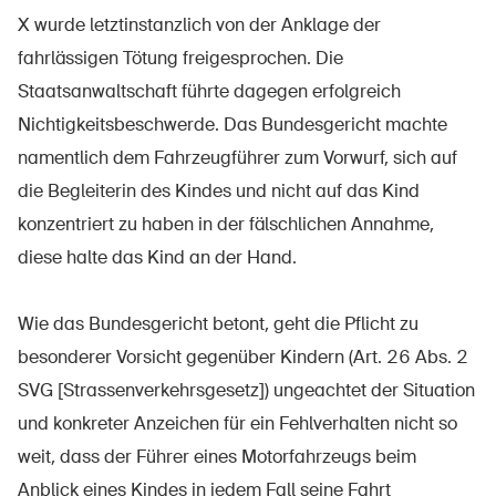
Sichere Produkte
X wurde letztinstanzlich von der Anklage der
Rechtsfragen & Gerichtsentscheide
fahrlässigen Tötung freigesprochen. Die
Staatsanwaltschaft führte dagegen erfolgreich
Sicherheitsdelegierte & Gemeinden
Nichtigkeitsbeschwerde. Das Bundesgericht machte
Kontakt & Beratung
namentlich dem Fahrzeugführer zum Vorwurf, sich auf
die Begleiterin des Kindes und nicht auf das Kind
konzentriert zu haben in der fälschlichen Annahme,
diese halte das Kind an der Hand.
Wie das Bundesgericht betont, geht die Pflicht zu
besonderer Vorsicht gegenüber Kindern (Art. 26 Abs. 2
SVG [Strassenverkehrsgesetz]) ungeachtet der Situation
und konkreter Anzeichen für ein Fehlverhalten nicht so
weit, dass der Führer eines Motorfahrzeugs beim
Anblick eines Kindes in jedem Fall seine Fahrt