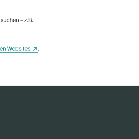
suchen – z.B.
en Websites
.