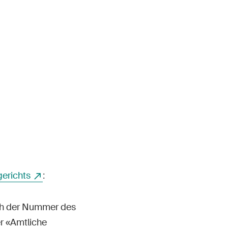
Kontakt & Beratung
erichts
:
ch der Nummer des
r «Amtliche