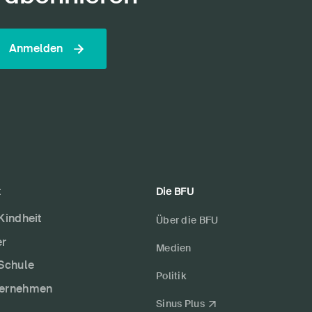
Anmelden
t
Die BFU
 Kindheit
Über die BFU
er
Medien
 Schule
Politik
ternehmen
Sinus Plus