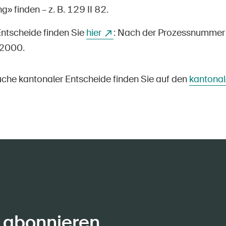
 finden – z. B. 129 II 82.
Entscheide finden Sie
hier
: Nach der Prozessnummer 
2000.
suche kantonaler Entscheide finden Sie auf den
kantonal
 abonnieren