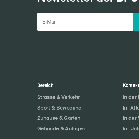
Bereich
Kontex
Strasse & Verkehr
In der
Sport & Bewegung
Im Alt
Zuhause & Garten
In der
Gebäude & Anlagen
Im Un