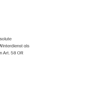
Kontakt & Beratung
solute
Winterdienst als
n Art. 58 OR