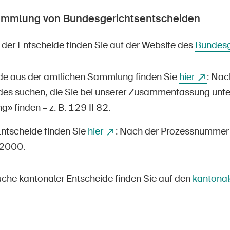
ammlung von Bundesgerichtsentscheiden
der Entscheide finden Sie auf der Website des
Bundesg
de aus der amtlichen Sammlung finden Sie
hier
: Na
des suchen, die Sie bei unserer Zusammenfassung unte
 finden – z. B. 129 II 82.
Entscheide finden Sie
hier
: Nach der Prozessnummer 
2000.
suche kantonaler Entscheide finden Sie auf den
kantonal