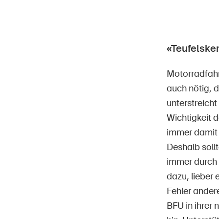
«Teufelsker
Motorradfahr
auch nötig, d
unterstreicht
Wichtigkeit 
immer damit 
Deshalb soll
immer durch 
dazu, lieber 
Fehler andere
BFU in ihrer