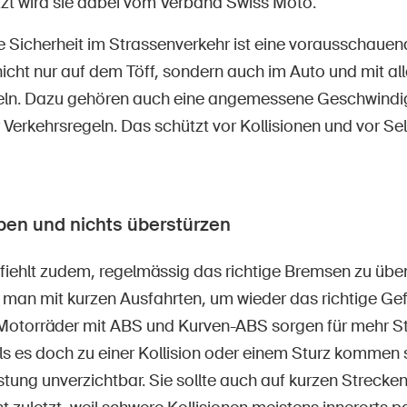
ützt wird sie dabei vom Verband Swiss Moto.
ie Sicherheit im Strassenverkehr ist eine vorausschaue
nicht nur auf dem Töff, sondern auch im Auto und mit al
eln. Dazu gehören auch eine angemessene Geschwindi
 Verkehrsregeln. Das schützt vor Kollisionen und vor Sel
en und nichts überstürzen
iehlt zudem, regelmässig das richtige Bremsen zu üben
e man mit kurzen Ausfahrten, um wieder das richtige Gefü
torräder mit ABS und Kurven-ABS sorgen für mehr Sta
s es doch zu einer Kollision oder einem Sturz kommen so
tung unverzichtbar. Sie sollte auch auf kurzen Streck