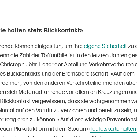
le halten stets Blickkontakt»
ende können einiges tun, um ihre
eigene Sicherheit
zu 
enn die Zahl der Töffunfälle ist in den letzten Jahren ge
 Christoph Jöhr, Leiter der Abteilung Verkehrsverhalten 
des Blickkontakts und der Bremsbereitschaft: «Auf dem
rechnen, von den anderen Verkehrsteilnehmenden über
ten sich Motorradfahrende vor allem an Kreuzungen u
Blickkontakt vergewissern, dass sie wahrgenommen we
einmal auf den Vortritt zu verzichten und bereit zu sein,
r reagieren zu können.» Auf diese wichtige Präventions
 neuen Plakataktion mit dem Slogan «
Teufelskerle halten