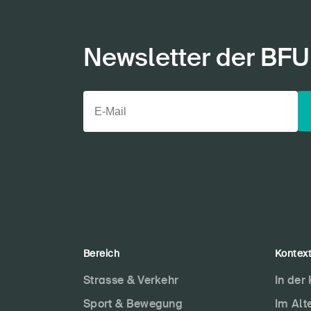
Newsletter der BFU
Bereich
Kontex
Strasse & Verkehr
In der
Sport & Bewegung
Im Alt