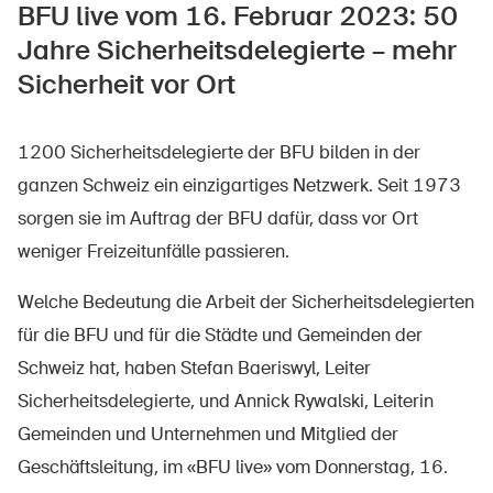
BFU live vom 16. Februar 2023: 50
Jahre Sicherheitsdelegierte – mehr
Sicherheit vor Ort
1200 Sicherheitsdelegierte der BFU bilden in der
ganzen Schweiz ein einzigartiges Netzwerk. Seit 1973
sorgen sie im Auftrag der BFU dafür, dass vor Ort
weniger Freizeitunfälle passieren.
Welche Bedeutung die Arbeit der Sicherheitsdelegierten
für die BFU und für die Städte und Gemeinden der
DE
FR
IT
EN
Schweiz hat, haben Stefan Baeriswyl, Leiter
Sicherheitsdelegierte, und Annick Rywalski, Leiterin
Startseite
Gemeinden und Unternehmen und Mitglied der
Geschäftsleitung, im «BFU live» vom Donnerstag, 16.
Newsletter abonnieren