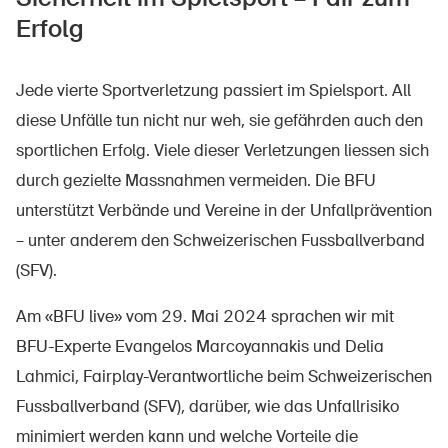
Sichere Produkte
Erfolg
Rechtsfragen & Gerichtsentscheide
Sicherheitsdelegierte & Gemeinden
Jede vierte Sportverletzung passiert im Spielsport. All
diese Unfälle tun nicht nur weh, sie gefährden auch den
Kontakt & Beratung
sportlichen Erfolg. Viele dieser Verletzungen liessen sich
durch gezielte Massnahmen vermeiden. Die BFU
unterstützt Verbände und Vereine in der Unfallprävention
– unter anderem den Schweizerischen Fussballverband
(SFV).
Am «BFU live» vom 29. Mai 2024 sprachen wir mit
BFU-Experte Evangelos Marcoyannakis und Delia
Lahmici, Fairplay-Verantwortliche beim Schweizerischen
Fussballverband (SFV), darüber, wie das Unfallrisiko
minimiert werden kann und welche Vorteile die