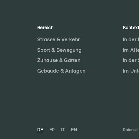
Bereich
Kontex
Strasse & Verkehr
In der
Sport & Bewegung
Im Alt
Zuhause & Garten
In der
Gebäude & Anlagen
Im Un
DE
FR
IT
EN
Datensch