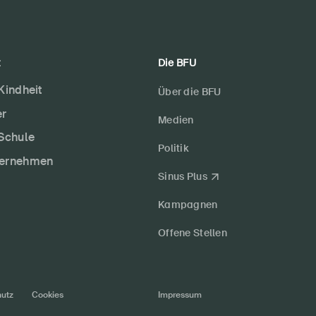
t
Die BFU
 Kindheit
Über die BFU
er
Medien
 Schule
Politik
ternehmen
Sinus Plus
Kampagnen
Offene Stellen
utz
Cookies
Impressum