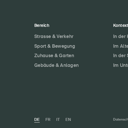
Bereich
Kontex
Strasse & Verkehr
In der
Sport & Bewegung
Im Alt
Zuhause & Garten
In der
Gebäude & Anlagen
Im Un
DE
FR
IT
EN
Datensch