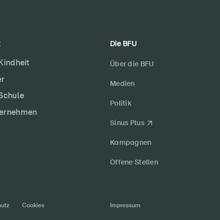
t
Die BFU
 Kindheit
Über die BFU
er
Medien
 Schule
Politik
ternehmen
Sinus Plus
Kampagnen
Offene Stellen
utz
Cookies
Impressum