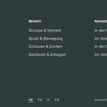
Bereich
Kontex
Strasse & Verkehr
In der
Sport & Bewegung
Im Alt
Zuhause & Garten
In der
Gebäude & Anlagen
Im Un
DE
FR
IT
EN
Datensch