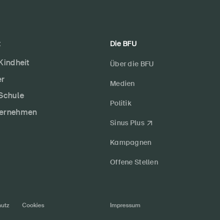
t
Die BFU
 Kindheit
Über die BFU
er
Medien
 Schule
Politik
ternehmen
Sinus Plus
Kampagnen
Offene Stellen
utz
Cookies
Impressum