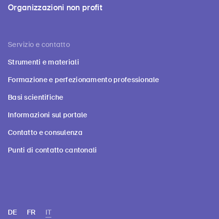
Organizzazioni non profit
Servizio e contatto
Strumenti e materiali
Formazione e perfezionamento professionale
Basi scientifiche
Informazioni sul portale
Contatto e consulenza
Punti di contatto cantonali
DE
FR
IT