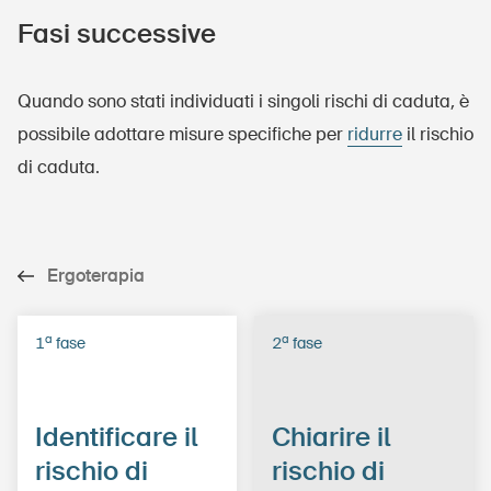
Fasi successive
Quando sono stati individuati i singoli rischi di caduta, è
possibile adottare misure specifiche per
ridurre
il rischio
di caduta.
DE
FR
IT
Ergoterapia
Home
a
a
1
fase
2
fase
Identificare il
Chiarire il
rischio di
rischio di