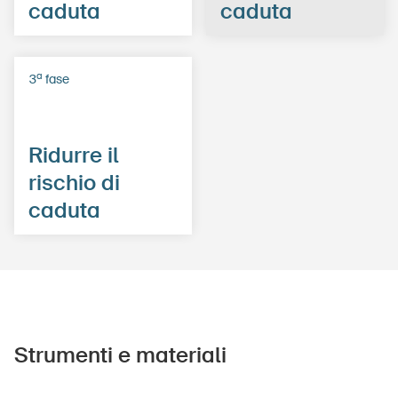
caduta
caduta
a
3
fase
Ridurre il
rischio di
caduta
Strumenti e materiali