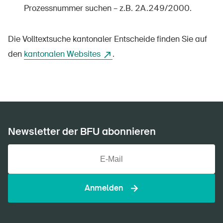
Prozessnummer suchen – z.B. 2A.249/2000.
Die Volltextsuche kantonaler Entscheide finden Sie auf
den
kantonalen Websites
.
Newsletter der BFU abonnieren
Anmelden
DE
FR
IT
EN