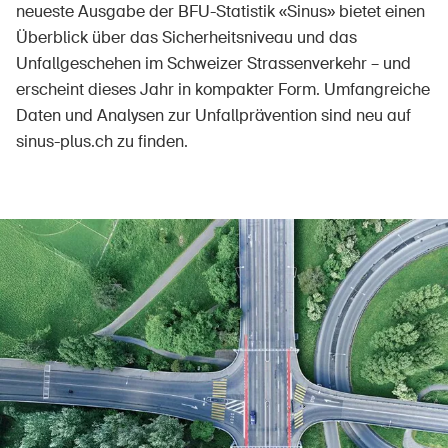
neueste Ausgabe der BFU-Statistik «Sinus» bietet einen
Überblick über das Sicherheitsniveau und das
Unfallgeschehen im Schweizer Strassenverkehr – und
Über die BFU
erscheint dieses Jahr in kompakter Form. Umfangreiche
Daten und Analysen zur Unfallprävention sind neu auf
Medien
sinus-plus.ch zu finden.
Politik
Sinus Plus
Kampagnen
Offene Stellen
Bestellen & herunterladen
Kurse & Veranstaltungen