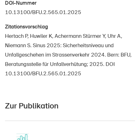
DOI-Nummer
10.13100/BFU.2.565.01.2025
Zitationsvorschlag
Hertach P, Huwiler K, Achermann Stürmer Y, Uhr A,
Niemann S. Sinus 2025: Sicherheitsniveau und
Unfallgeschehen im Strassenverkehr 2024. Bern: BFU,
Beratungsstelle für Unfallverhütung; 2025. DOI
10.13100/BFU.2.565.01.2025
DE
FR
IT
EN
Zur Publikation
Startseite
Newsletter abonnieren