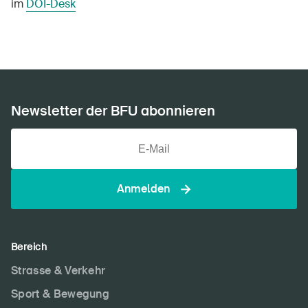
im
DOI-Desk
Newsletter der BFU abonnieren
Anmelden
DE
FR
IT
EN
Bereich
Strasse & Verkehr
Startseite
Sport & Bewegung