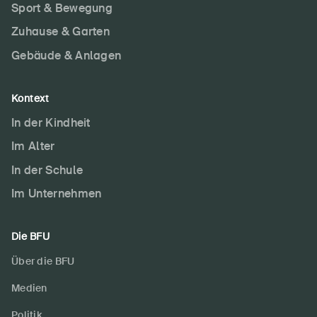
Sport & Bewegung
Zuhause & Garten
Gebäude & Anlagen
Kontext
DE
FR
IT
EN
In der Kindheit
Im Alter
Startseite
In der Schule
Newsletter abonnieren
Im Unternehmen
Die BFU
Über die BFU
Medien
Politik