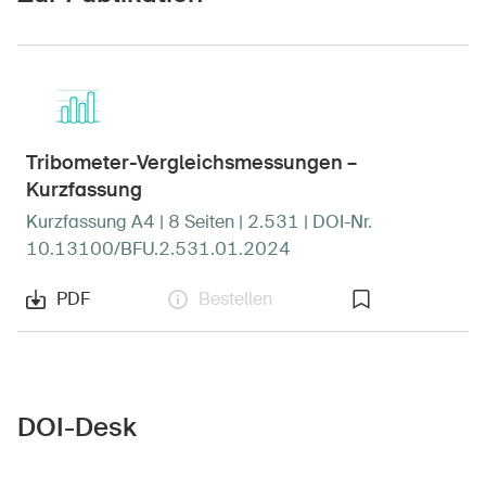
Sichere Produkte
Rechtsfragen & Gerichtsentscheide
Sicherheitsdelegierte & Gemeinden
Kontakt & Beratung
Tribometer-Vergleichsmessungen –
Kurzfassung
Kurzfassung A4 | 8 Seiten | 2.531 | DOI-Nr.
10.13100/BFU.2.531.01.2024
PDF
Bestellen
DOI-Desk