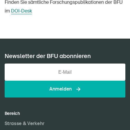
Finden Sie sämtliche Forschungspublikationen der BFU
im
DOI-Desk
Newsletter der BFU abonnieren
Anmelden
Bereich
Strasse & Verkehr