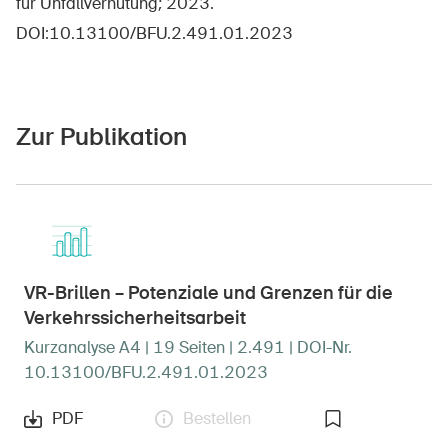
für Unfallverhütung; 2023.
DOI:10.13100/BFU.2.491.01.2023
Zur Publikation
DE
FR
IT
EN
Startseite
VR-Brillen – Potenziale und Grenzen für die
Verkehrssicherheitsarbeit
Newsletter abonnieren
Kurzanalyse A4 | 19 Seiten | 2.491 | DOI-Nr.
10.13100/BFU.2.491.01.2023
PDF
Bestellen