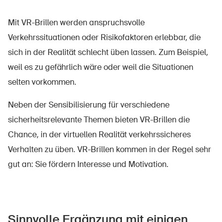
Sichere Produkte
Mit VR-Brillen werden anspruchsvolle
Rechtsfragen & Gerichtsentscheide
Verkehrssituationen oder Risikofaktoren erlebbar, die
Sicherheitsdelegierte & Gemeinden
sich in der Realität schlecht üben lassen. Zum Beispiel,
Kontakt & Beratung
weil es zu gefährlich wäre oder weil die Situationen
selten vorkommen.
Neben der Sensibilisierung für verschiedene
sicherheitsrelevante Themen bieten VR-Brillen die
Chance, in der virtuellen Realität verkehrssicheres
Verhalten zu üben. VR-Brillen kommen in der Regel sehr
gut an: Sie fördern Interesse und Motivation.
Sinnvolle Ergänzung mit einigen