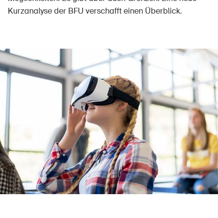
Kurzanalyse der BFU verschafft einen Überblick.
Über die BFU
Medien
Politik
Sinus Plus
Kampagnen
Offene Stellen
Bestellen & herunterladen
Kurse & Veranstaltungen