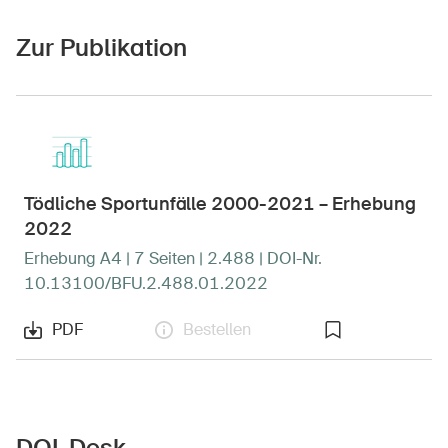
Zur Publikation
Tödliche Sportunfälle 2000-2021 – Erhebung
2022
Erhebung A4 | 7 Seiten | 2.488 | DOI-Nr.
10.13100/BFU.2.488.01.2022
PDF
Bestellen
DOI-Desk