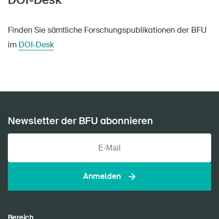
Finden Sie sämtliche Forschungspublikationen der BFU
im
DOI-Desk
Newsletter der BFU abonnieren
Anmelden
DE
FR
IT
EN
Bereich