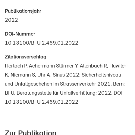
Publikationsjahr
2022
DOI-Nummer
10.13100/BFU.2.469.01.2022
Zitationsvorschlag
Hertach P, Achermann Stürmer Y, Allenbach R, Huwiler
K, Niemann S, Uhr A. Sinus 2022: Sicherheitsniveau
und Unfallgeschehen im Strassenverkehr 2021. Bern:
BFU, Beratungsstelle für Unfallverhütung; 2022. DOI
10.13100/BFU.2.469.01.2022
DE
FR
IT
EN
Startseite
Zur Publikation