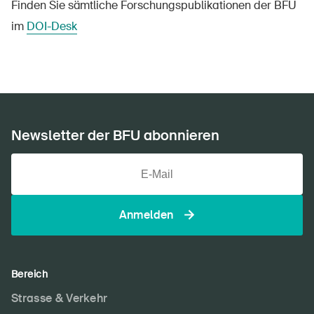
Finden Sie sämtliche Forschungspublikationen der BFU
im
DOI-Desk
Newsletter der BFU abonnieren
Anmelden
Bereich
Strasse & Verkehr