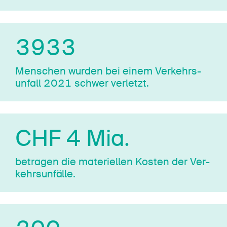
3933
Menschen wurden bei einem Ver­kehrs­
un­fall 2021 schwer verletzt.
CHF 4 Mia.
betragen die materiellen Kosten der Ver­
kehrs­un­fäl­le.