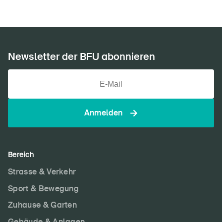
Newsletter der BFU abonnieren
Anmelden
Bereich
DE
FR
IT
EN
Strasse & Verkehr
Sport & Bewegung
Startseite
Zuhause & Garten
Gebäude & Anlagen
Newsletter abonnieren