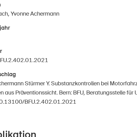
n
tach, Yvonne Achermann
jahr
r
FU.2.402.01.2021
schlag
chermann Stürmer Y. Substanzkontrollen bei Motorfah
 aus Präventionssicht. Bern: BFU, Beratungsstelle für 
10.13100/BFU.2.402.01.2021
likation