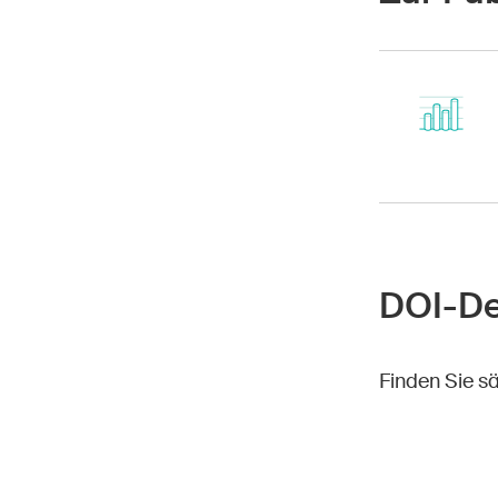
DOI-D
Finden Sie s