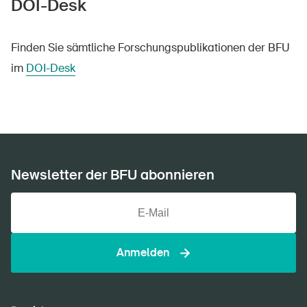
DOI-Desk
Finden Sie sämtliche Forschungspublikationen der BFU
im
DOI-Desk
DE
FR
IT
EN
Startseite
Newsletter der BFU abonnieren
Newsletter abonnieren
Anmelden