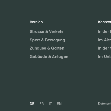
Bereich
Kontex
Strasse & Verkehr
In der
Sport & Bewegung
Im Alt
Zuhause & Garten
In der
Gebäude & Anlagen
Im Un
DE
FR
IT
EN
Datensch