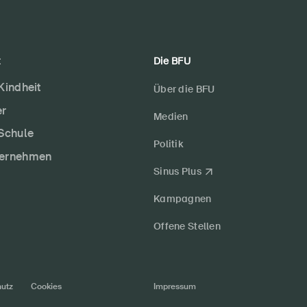
t
Die BFU
 Kindheit
Über die BFU
er
Medien
 Schule
Politik
ternehmen
Sinus Plus
Kampagnen
Offene Stellen
utz
Cookies
Impressum